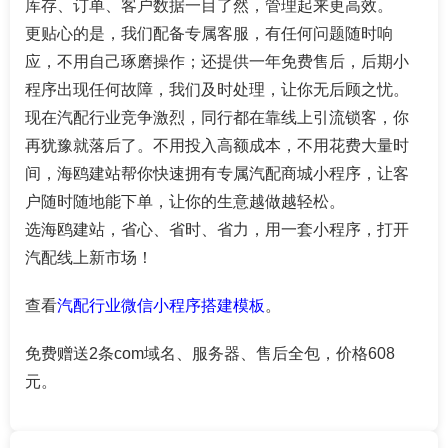
库存、订单、客户数据一目了然，管理起来更高效。
更贴心的是，我们配备专属客服，有任何问题随时响
应，不用自己琢磨操作；还提供一年免费售后，后期小
程序出现任何故障，我们及时处理，让你无后顾之忧。
现在汽配行业竞争激烈，同行都在靠线上引流锁客，你
再犹豫就落后了。不用投入高额成本，不用花费大量时
间，海鸥建站帮你快速拥有专属汽配商城小程序，让客
户随时随地能下单，让你的生意越做越轻松。
选海鸥建站，省心、省时、省力，用一套小程序，打开
汽配线上新市场！
查看
汽配行业微信小程序搭建模板
。
免费赠送2条com域名、服务器、售后全包，价格608
元。