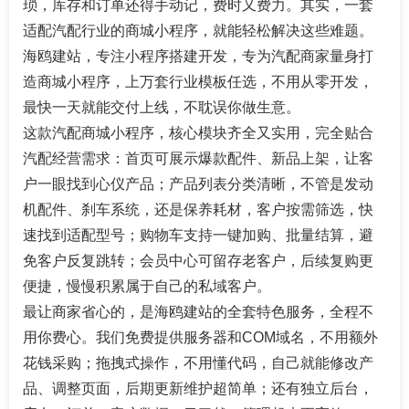
琐，库存和订单还得手动记，费时又费力。其实，一套
适配汽配行业的商城小程序，就能轻松解决这些难题。
海鸥建站，专注小程序搭建开发，专为汽配商家量身打
造商城小程序，上万套行业模板任选，不用从零开发，
最快一天就能交付上线，不耽误你做生意。
这款汽配商城小程序，核心模块齐全又实用，完全贴合
汽配经营需求：首页可展示爆款配件、新品上架，让客
户一眼找到心仪产品；产品列表分类清晰，不管是发动
机配件、刹车系统，还是保养耗材，客户按需筛选，快
速找到适配型号；购物车支持一键加购、批量结算，避
免客户反复跳转；会员中心可留存老客户，后续复购更
便捷，慢慢积累属于自己的私域客户。
最让商家省心的，是海鸥建站的全套特色服务，全程不
用你费心。我们免费提供服务器和COM域名，不用额外
花钱采购；拖拽式操作，不用懂代码，自己就能修改产
品、调整页面，后期更新维护超简单；还有独立后台，