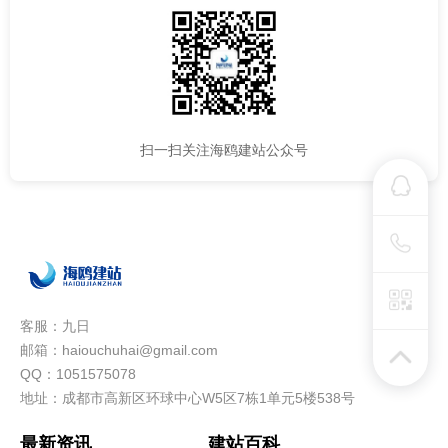
扫一扫关注海鸥建站公众号
客服：九日
邮箱：haiouchuhai@gmail.com
QQ：1051575078
地址：成都市高新区环球中心W5区7栋1单元5楼538号
最新资讯
建站百科